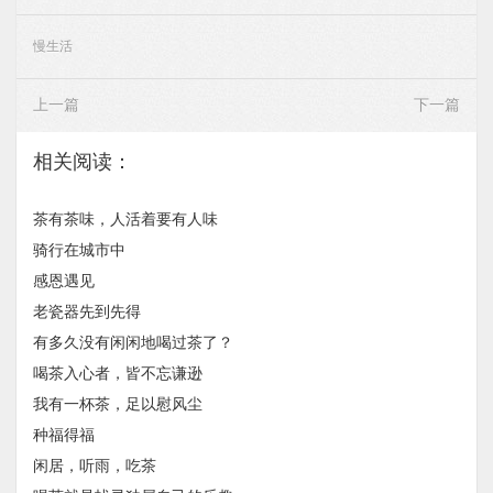
慢生活
上一篇
下一篇
相关阅读：
茶有茶味，人活着要有人味
骑行在城市中
感恩遇见
老瓷器先到先得
有多久没有闲闲地喝过茶了？
喝茶入心者，皆不忘谦逊
我有一杯茶，足以慰风尘
种福得福
闲居，听雨，吃茶