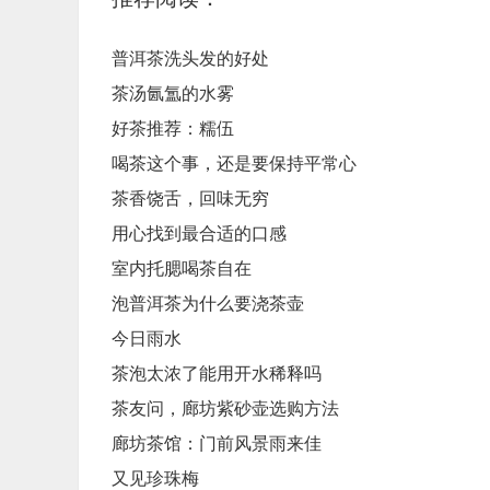
普洱茶洗头发的好处
茶汤氤氲的水雾
好茶推荐：糯伍
喝茶这个事，还是要保持平常心
茶香饶舌，回味无穷
用心找到最合适的口感
室内托腮喝茶自在
泡普洱茶为什么要浇茶壶
今日雨水
茶泡太浓了能用开水稀释吗
茶友问，廊坊紫砂壶选购方法
廊坊茶馆：门前风景雨来佳
又见珍珠梅