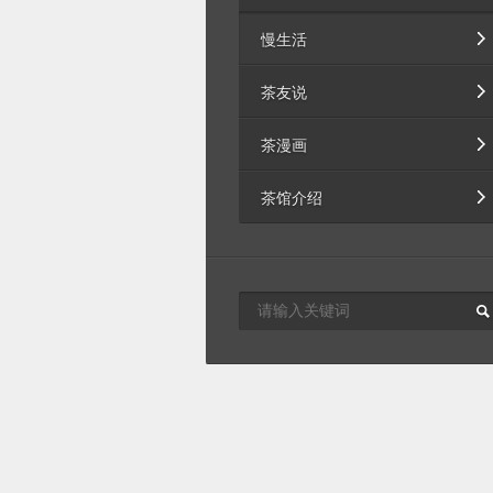
慢生活
茶友说
茶漫画
茶馆介绍