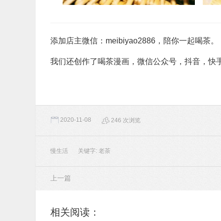
添加店主微信：meibiyao2886，陪你一起喝茶。
我们还创作了喝茶漫画，微信公众号，抖音，快
2020-11-08
246 次浏览
慢生活
关键字:
老茶
上一篇
相关阅读：