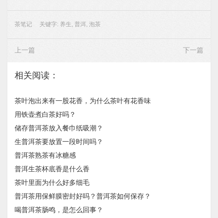
茶笔记
关键字:
养生
,
普洱
,
泡茶
上一篇
下一篇
相关阅读：
茶叶泡出来有一股花香，为什么茶叶有花香味
用铁壶煮白茶好吗？
储存普洱茶放入餐巾纸吸潮？
生普洱茶要放置一段时间吗？
普洱茶熟茶有冰糖感
普洱生茶杯底香是什么香
茶叶里面为什么好多细毛
普洱茶用保鲜膜密封好吗？普洱茶如何保存？
喝普洱茶肠鸣，是怎么回事？