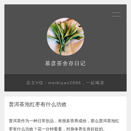
存日记
慕彦茶舍
店主V信：meibiyao2886，一起喝茶
普洱茶泡红枣有什么功效
普洱茶作为一种日常饮品，有很多营养成份，那么普洱茶泡红
枣有什么功效？花一分钟看看，对身体养生有好处的。