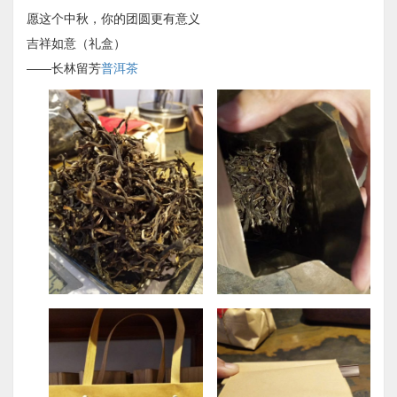
愿这个中秋，你的团圆更有意义
吉祥如意（礼盒）
——长林留芳
普洱茶