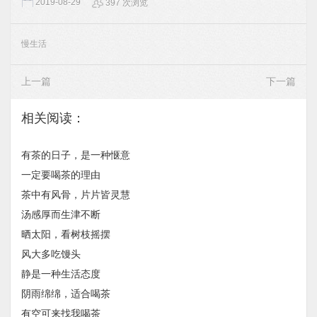
2019-08-29
397 次浏览
慢生活
上一篇
下一篇
相关阅读：
有茶的日子，是一种惬意
一定要喝茶的理由
茶中有风骨，片片皆灵慧
汤感厚而生津不断
晒太阳，看树枝摇摆
风大多吃馒头
静是一种生活态度
阴雨绵绵，适合喝茶
有空可来找我喝茶