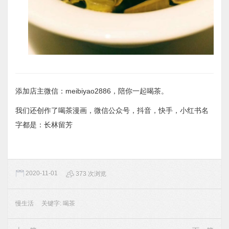
添加店主微信：meibiyao2886，陪你一起喝茶。
我们还创作了喝茶漫画，微信公众号，抖音，快手，小红书名
字都是：长林留芳
2020-11-01
373 次浏览
慢生活
关键字:
喝茶