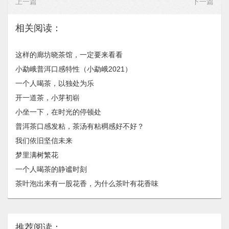
上一篇
下一篇
相关阅读：
这样的廊坊晓茶馆，一定要来看看
小勐峨普洱口感特性（小勐峨2021）
一个人喝茶，以独处为乐
开一道茶，小芽初崭
小坐一下，在时光的停顿处
普洱茶口感发粘，茶汤有粘稠感好不好？
我们依旧坚信未来
梦里满树繁花
一个人喝茶的静谧时刻
茶叶泡出来有一股花香，为什么茶叶有花香味
推荐阅读：