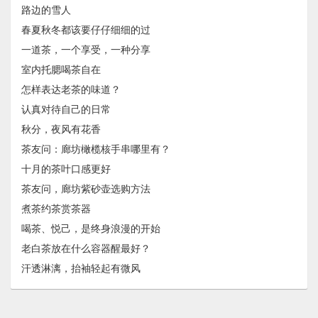
路边的雪人
春夏秋冬都该要仔仔细细的过
一道茶，一个享受，一种分享
室内托腮喝茶自在
怎样表达老茶的味道？
认真对待自己的日常
秋分，夜风有花香
茶友问：廊坊橄榄核手串哪里有？
十月的茶叶口感更好
茶友问，廊坊紫砂壶选购方法
煮茶约茶赏茶器
喝茶、悦己，是终身浪漫的开始
老白茶放在什么容器醒最好？
汗透淋漓，抬袖轻起有微风