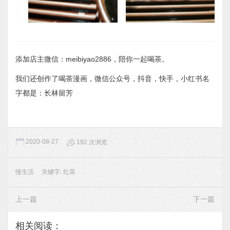
添加店主微信：meibiyao2886，陪你一起喝茶。
我们还创作了喝茶漫画，微信公众号，抖音，快手，小红书名
字都是：长林留芳
2020-08-27
192 次浏览
慢生活
关键字:
红茶
上一篇
下一篇
相关阅读：