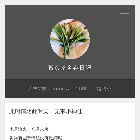
存日记
慕彦茶舍
店主V信：meibiyao2886，一起喝茶
此时情绪此时天，无事小神仙
七月流火，八月未央，
觉得有些事情还没有做好呢，