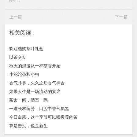
慢生活
上一篇
下一篇
相关阅读：
欢迎选购茶叶礼盒
以茶交友
秋天的浪漫从一杯茶香开始
小沱沱茶和小虫
香气扑鼻，久久之后香气押舌
如果人生是一场流动的宴席
茶舍一间，陋室一隅
一道长林留芳，口腔中香气氤氲
今日白露，这个季节可以喝暖暖的茶
算是告别，也是新生