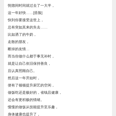
恍惚间时间就过去了一大半，
这一年好快……[捂脸]
快到你要接受这世上，
总有突如其来的失去……
比如洒了的牛奶，
走散的朋友，
断掉的友情…
而当你做什么都于事无补时，
就是让自己依旧保持善良，
且认真照顾自己。
然后这一年开始时，
便有了顿顿提升厨艺的空闲，
做饭吃还是极好的，省钱且健康，
还会有更积极的情绪。
慢慢的做饭从技能提升至乐趣，
身体健康也提升了，