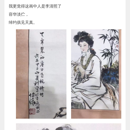
我更觉得这画中人是李清照了
容华淡伫，
绰约俱见天真。