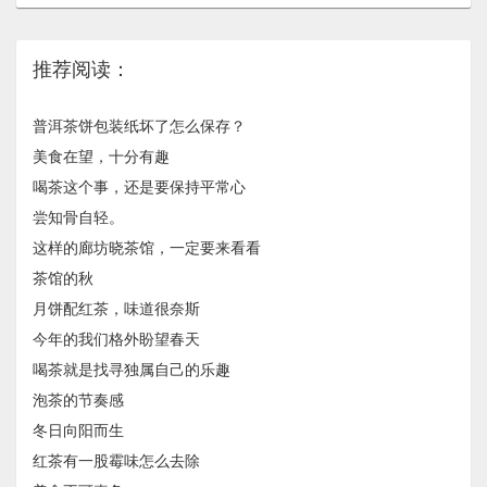
推荐阅读：
普洱茶饼包装纸坏了怎么保存？
美食在望，十分有趣
喝茶这个事，还是要保持平常心
尝知骨自轻。
这样的廊坊晓茶馆，一定要来看看
茶馆的秋
月饼配红茶，味道很奈斯
今年的我们格外盼望春天
喝茶就是找寻独属自己的乐趣
泡茶的节奏感
冬日向阳而生
红茶有一股霉味怎么去除