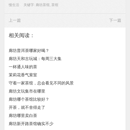
慢生活
关键字:
廊坊茶馆
,
茶馆
上一篇
下一篇
相关阅读：
廊坊普洱茶哪家好喝？
廊坊天和古玩城：每周三大集
一杯通人味的茶
茉莉花香气萦室
守着一家茶馆，总会看见不同的风景
廊坊文玩集市在哪里
廊坊哪个茶馆比较好？
开茶，就不舍得走了
廊坊哪里卖白茶
廊坊新开路茶馆确实不少