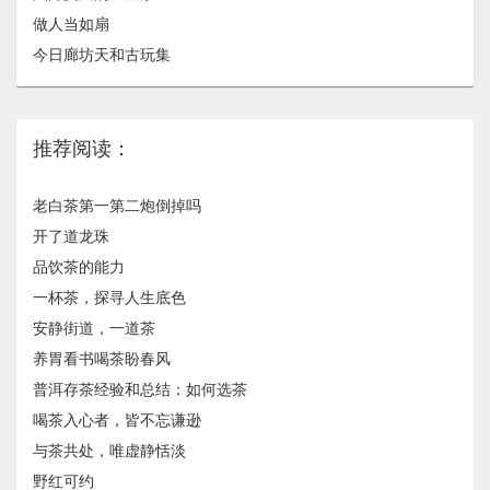
做人当如扇
今日廊坊天和古玩集
推荐阅读：
老白茶第一第二炮倒掉吗
开了道龙珠
品饮茶的能力
一杯茶，探寻人生底色
安静街道，一道茶
养胃看书喝茶盼春风
普洱存茶经验和总结：如何选茶
喝茶入心者，皆不忘谦逊
与茶共处，唯虚静恬淡
野红可约