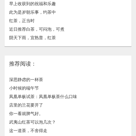
早上收获到的祝福和乐趣
此为是岁朝乐事，约茶中
红茶，正当时
近日推荐白茶，可闷泡，可煮
阴天下雨，宜熟普，红茶
推荐阅读：
深思静虑的一杯茶
小时候的端午节
凤凰单枞试茶：凤凰单枞茶什么口味
店里的兰花要开了
你一看就脾气好。
武夷山红茶可以泡几次？
这一道茶，不舍得走