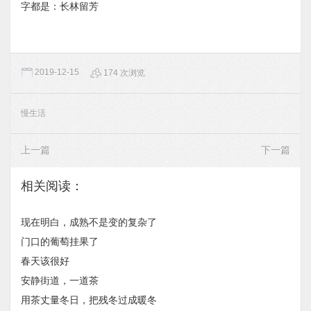
字都是：长林留芳
2019-12-15
174 次浏览
慢生活
上一篇
下一篇
相关阅读：
现在明白，成熟不是变的复杂了
门口的葡萄挂果了
春天该很好
安静街道，一道茶
用茶丈量冬日，把残冬过成暖冬