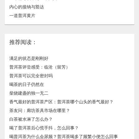
内心的接纳与豁达
一道普洱黄片
推荐阅读：
满足的状态是刚刚好
普洱茶评尝感受：临沧（留芳）
普洱茶可以完全密封吗
喝茶的日子仍然在
柴烧建盏的独一无二
香气最好的普洱茶产区：普洱茶哪个山头的香气最好？
茶友问：廊坊茶具市场在哪里？
白茶被水淋了怎么办？
喝了普洱茶后心慌手抖，怎么回事？
喝普洱茶为什么会尿频？普洱茶喝多了频繁小便怎么回事