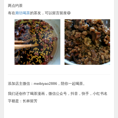
两点约茶
有在
廊坊喝茶
的茶友，可以留言留座😄
添加店主微信：meibiyao2886，陪你一起喝茶。
我们还创作了喝茶漫画，微信公众号，抖音，快手，小红书名
字都是：长林留芳