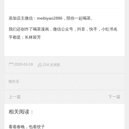
添加店主微信：meibiyao2886，陪你一起喝茶。
我们还创作了喝茶漫画，微信公众号，抖音，快手，小红书名
字都是：长林留芳
2020-03-19
214 次浏览
慢生活
上一篇
下一篇
相关阅读：
看着春晚，包着饺子