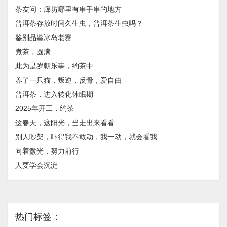
茶友问：廊坊哪里有串手串的地方
普洱茶存放时间久生虫，普洱茶生虫吗？
鉴别品鉴冰岛老寨
煮茶，圆满
此为是岁朝乐事，约茶中
养了一只猫，叛逆，反骨，爱自由
普洱茶，进入转化休眠期
2025年开工，约茶
这春天，这阳光，当走出来看看
别人吵架，吓得我不敢动，我一动，就会看我
向着微光，努力前行
人要学会沉淀
热门标签：