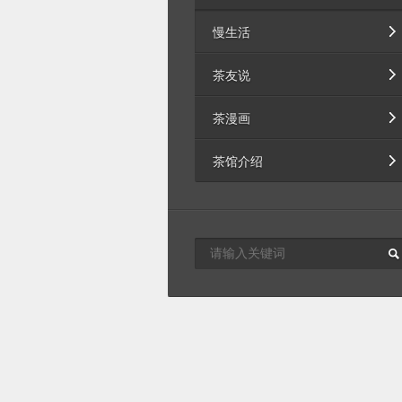
慢生活
茶友说
茶漫画
茶馆介绍