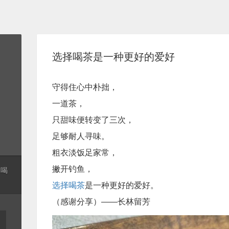
选择喝茶是一种更好的爱好
守得住心中朴拙，
一道茶，
只甜味便转变了三次，
足够耐人寻味。
粗衣淡饭足家常，
撇开钓鱼，
起喝
选择喝茶
是一种更好的爱好。
（感谢分享）——长林留芳