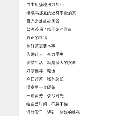
自由坦荡地努力加油
继续喝那煮的还有半壶的茶
目光之处处处风景
普洱茶喝了嘴干怎么回事
真正的幸福
制好茶需要本事
告别过去，奋力重生
爱惜生活，就是最大的安康
好茶推荐：糯伍
今日行茶，喉韵悠长
温室里一道暖茶
一道留芳，饮尽时光
给自己时间，不急不躁
滑竹梁子，遇到一款好的熟茶