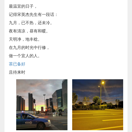
最温宜的日子，
记得宋英杰先生有一段话：
九月，已不热，还未冷。
夜有清凉，昼有和暖。
天明净，地丰稔。
在九月的时光中行修，
做一个宜人的人。
茶已备好
且待来时