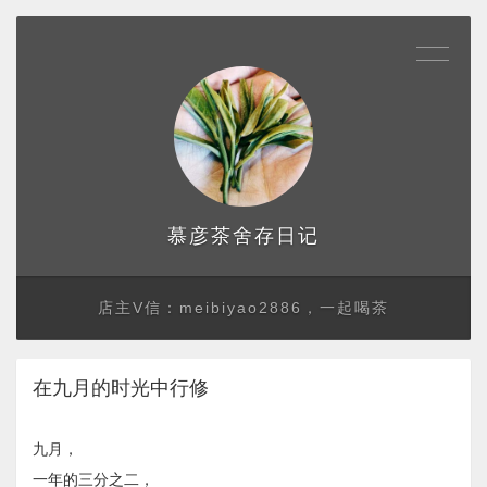
存日记
慕彦茶舍
店主V信：meibiyao2886，一起喝茶
在九月的时光中行修
九月，
一年的三分之二，