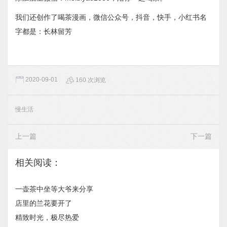
我们还创作了喝茶漫画，微信公众号，抖音，快手，小红书名
字都是：长林留芳
2020-09-01
160 次浏览
慢生活
上一篇
下一篇
相关阅读：
一壶茶中坐等大爷来分享
店里的兰花要开了
精致时光，极尽热爱