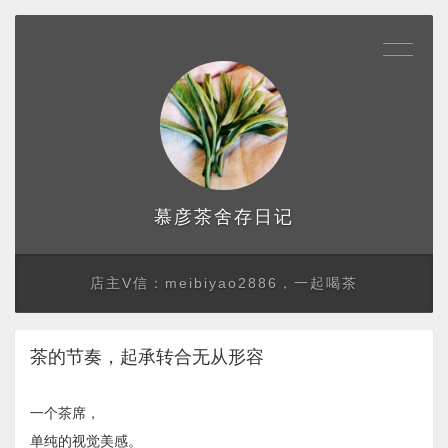
存日记
慕彦茶舍
店主V信：meibiyao2886，一起喝茶
茶的节奏，起承转合无从形容
一个茶席，
单纯的视觉美感。