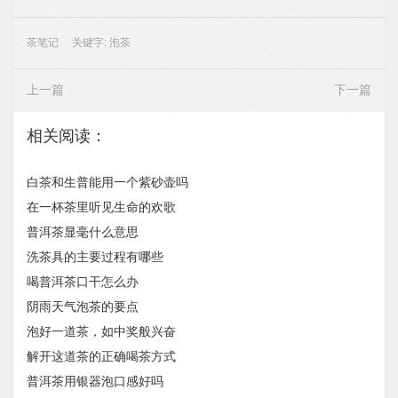
茶笔记
关键字:
泡茶
上一篇
下一篇
相关阅读：
白茶和生普能用一个紫砂壶吗
在一杯茶里听见生命的欢歌
普洱茶显毫什么意思
洗茶具的主要过程有哪些
喝普洱茶口干怎么办
阴雨天气泡茶的要点
泡好一道茶，如中奖般兴奋
解开这道茶的正确喝茶方式
普洱茶用银器泡口感好吗