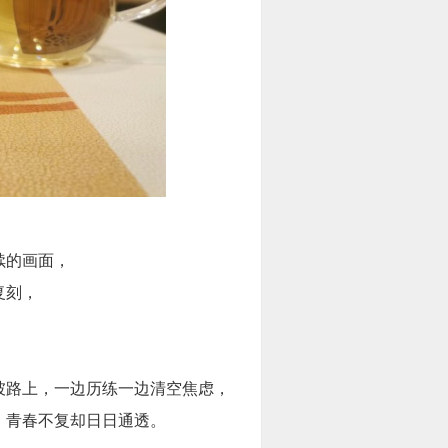
续的画面，
复刻，
坡路上，一边历练一边清空焦虑，
，青春不复却日日通透。