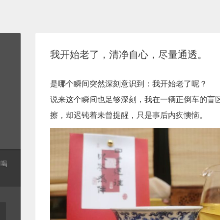
我开始老了，清净自心，尽量通透。
是哪个瞬间突然深刻意识到：我开始老了呢？
说来这个瞬间也足够深刻，我在一辆正倒车的盲
擦，却迟钝着未曾提醒，只是事后内疚懊恼。
起喝