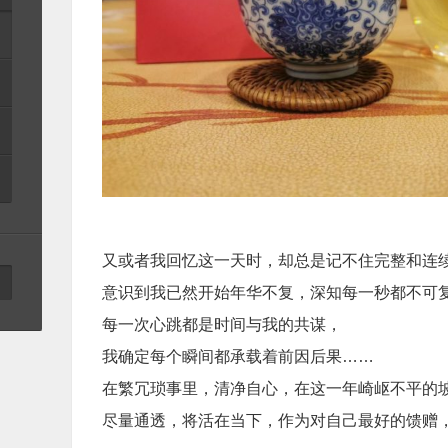
又或者我回忆这一天时，却总是记不住完整和连
意识到我已然开始年华不复，深知每一秒都不可
每一次心跳都是时间与我的共谋，
我确定每个瞬间都承载着前因后果……
在繁冗琐事里，清净自心，在这一年崎岖不平的
尽量通透，将活在当下，作为对自己最好的馈赠