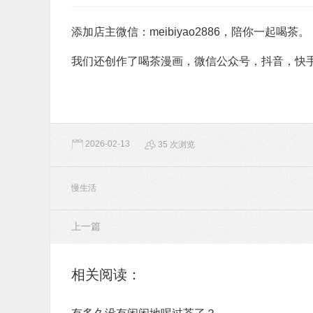
添加店主微信：meibiyao2886，陪你一起喝茶。
我们还创作了喝茶漫画，微信公众号，抖音，快
2026-02-13
35 次浏览
慢生活
上一篇
相关阅读：