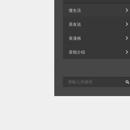
慢生活
茶友说
茶漫画
茶馆介绍