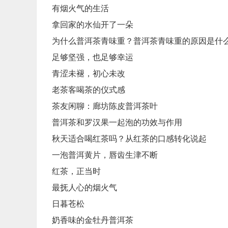
有烟火气的生活
拿回家的水仙开了一朵
为什么普洱茶青味重？普洱茶青味重的原因是什
足够坚强，也足够幸运
青涩未褪，初心未改
老茶客喝茶的仪式感
茶友闲聊：廊坊陈皮普洱茶叶
普洱茶和罗汉果一起泡的功效与作用
秋天适合喝红茶吗？从红茶的口感转化说起
一泡普洱黄片，唇齿生津不断
红茶，正当时
最抚人心的烟火气
日暮苍松
奶香味的金牡丹普洱茶