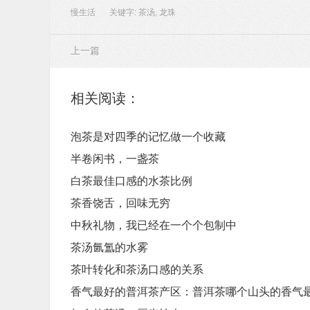
慢生活
关键字:
茶汤
,
龙珠
上一篇
相关阅读：
泡茶是对四季的记忆做一个收藏
半卷闲书，一盏茶
白茶最佳口感的水茶比例
茶香饶舌，回味无穷
中秋礼物，我已经在一个个包制中
茶汤氤氲的水雾
茶叶转化和茶汤口感的关系
香气最好的普洱茶产区：普洱茶哪个山头的香气