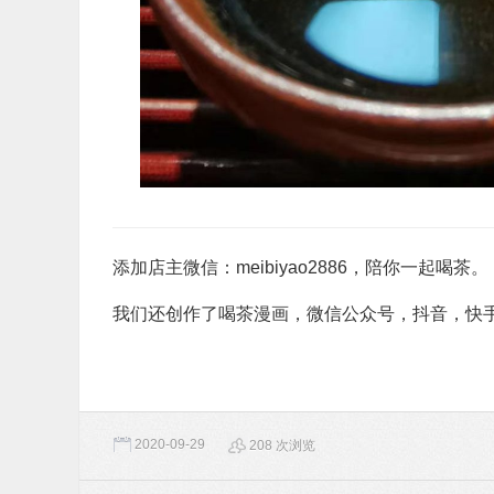
添加店主微信：meibiyao2886，陪你一起喝茶。
我们还创作了喝茶漫画，微信公众号，抖音，快
2020-09-29
208 次浏览