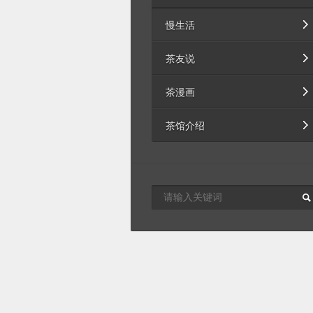
慢生活
茶友说
茶漫画
茶馆介绍