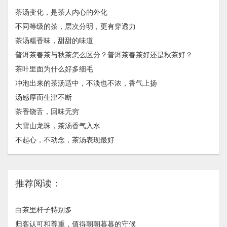
茶汤变化，是茶人内心的外化
不同等级的茶，层次分明，更有穿透力
茶汤糯香味，甜甜的味道
普洱茶春茶与秋茶怎么区分？普洱茶春茶好还是秋茶好？
茶叶里面为什么好多细毛
冲泡出来的茶汤适中，不淡也不浓，香气上扬
汤感厚而生津不断
茶香饶舌，回味无穷
大雪山龙珠，茶汤香气入水
不起心，不动念，茶汤表现最好
推荐阅读：
白茶里杆子特别多
归客认可和尊重，值得朝朝暮暮的守候