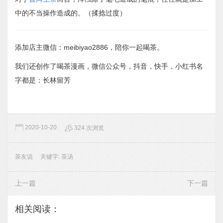
中的不当操作造成的。（揉捻过度）
添加店主微信：meibiyao2886，陪你一起喝茶。
我们还创作了喝茶漫画，微信公众号，抖音，快手，小红书名
字都是：长林留芳
2020-10-20
324 次浏览
茶友说
关键字:
茶汤
上一篇
下一篇
相关阅读：