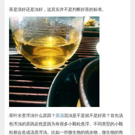
茶是清好还是浊好，这其实并不是判断好茶的标准。
茶叶水变浑浊什么原因？
茶汤
混浊是不是就不是好茶？首先汤
色浑浊的原因必然是因为有很多小颗粒悬浮。不同类型的小颗
粒都会造成汤质浑浊。比如一些微生物的残余物，微生物的孢