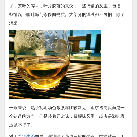
子，茶叶的碎末，叶片脱落的毫尖，一些污染的灰尘，包括一
些情况下咖啡碱与茶多酚物质。大部分的浑浊都不可怕，除了
污染。
一般来说，熟茶初期汤色微微浑比较常见，追求透亮反而是一
个错误的方向，但是带着异杂味，霉腥味又重，或者是滋味寡
涩就不行了。
对于
普洱生茶
而言，浑浊除了毫毛造成的毫混，往往就是加工