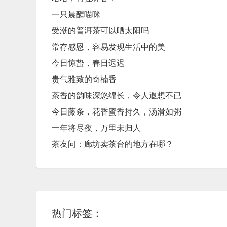
一只晨醒喵咪
受潮的普洱茶可以晒太阳吗
常存感恩，容易发现生活中的美
今日惊蛰，春日迟迟
贵气雅致的奇楠香
茶香的韵味深悠绵长，令人遐想不已
今日藤条，花香蜜香持久，汤滑如粥
一年将尽夜，万里未归人
茶友问：廊坊卖茶台的地方在哪？
热门标签：