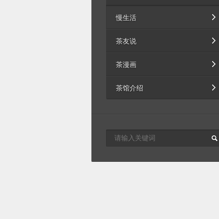
慢生活
茶友说
茶漫画
茶馆介绍