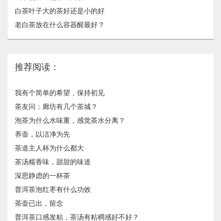
白茶叶子大的茶好还是小的好
老白茶放在什么容器醒最好？
推荐阅读：
我有个简单的希望，保持初见
茶友问：廊坊有几个茶城？
泡茶为什么水味重，感觉茶水分离？
养壶，以洁净为先
茶道主人杯为什么都大
茶汤糯香味，甜甜的味道
深思静虑的一杯茶
普洱茶泡红枣有什么功效
茶壶已出，留念
普洱茶口感发粘，茶汤有粘稠感好不好？