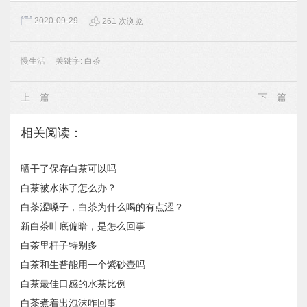
2020-09-29
261 次浏览
慢生活
关键字:
白茶
上一篇
下一篇
相关阅读：
晒干了保存白茶可以吗
白茶被水淋了怎么办？
白茶涩嗓子，白茶为什么喝的有点涩？
新白茶叶底偏暗，是怎么回事
白茶里杆子特别多
白茶和生普能用一个紫砂壶吗
白茶最佳口感的水茶比例
白茶煮着出泡沫咋回事