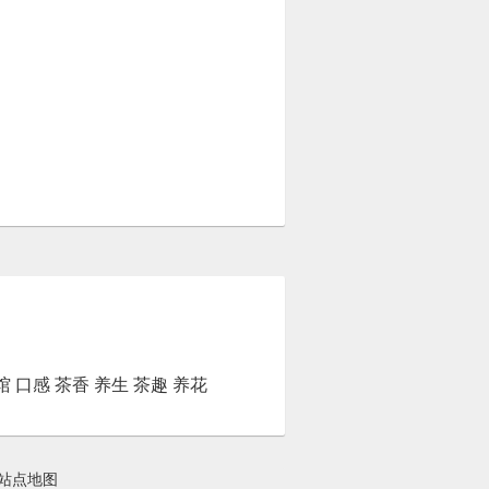
馆
口感
茶香
养生
茶趣
养花
站点地图