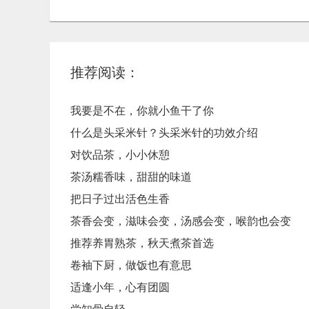
推荐阅读：
我要是不在，你就小鱼干了你
什么是头采米针？头采米针的功效介绍
对饮品茶，小小休憩
茶汤糯香味，甜甜的味道
把日子过出活色生香
茶​香会变，滋味会变，汤感会变，喉韵也会变
推荐养胃熟茶，秋天煮茶首选
卷袖下厨，做饭也有意思
适逢小年，心有团圆