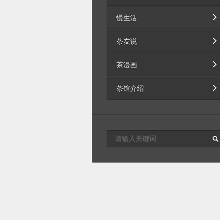
慢生活
茶友说
茶漫画
茶馆介绍