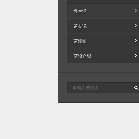
慢生活
茶友说
茶漫画
茶馆介绍