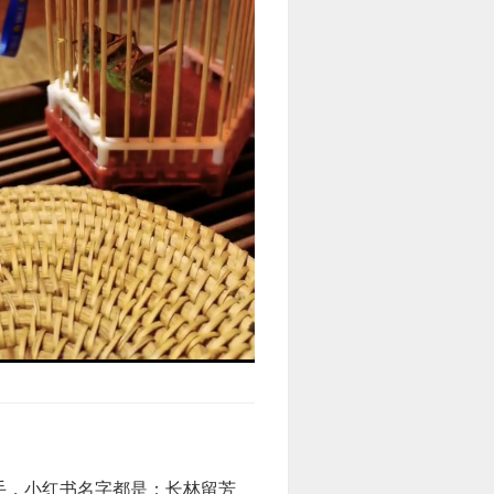
手，小红书名字都是：长林留芳