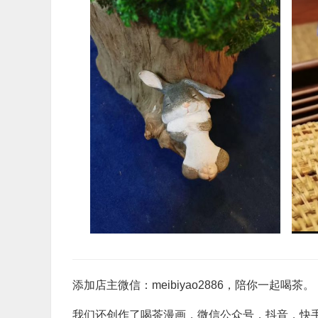
添加店主微信：meibiyao2886，陪你一起喝茶。
我们还创作了喝茶漫画，微信公众号，抖音，快