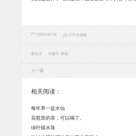
2020-06-19
176 次浏览
慢生活
关键字:
养花
上一篇
相关阅读：
每年养一盆水仙
花苞里的茶，可以喝了。
绿叶镶水珠