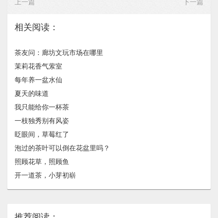
上一篇
下一篇
相关阅读：
茶友问：廊坊文玩市场在哪里
茉莉花香气萦室
每年养一盆水仙
夏天的味道
我只能给你一杯茶
一枝独秀别有风姿
眨眼间，草莓红了
泡过的茶叶可以倒在花盆里吗？
照顾花草，照顾鱼
开一道茶，小芽初崭
推荐阅读：