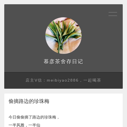
存日记
慕彦茶舍
店主V信：meibiyao2886，一起喝茶
偷摘路边的珍珠梅
今日偷偷摘了路边的珍珠梅，
一半风雅，一半仙