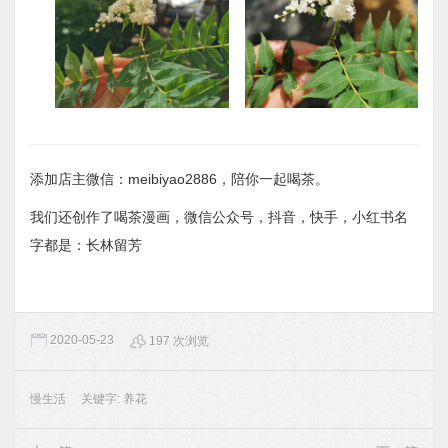
添加店主微信：meibiyao2886，陪你一起喝茶。
我们还创作了喝茶漫画，微信公众号，抖音，快手，小红书名
字都是：长林留芳
2020-05-23
197 次浏览
慢生活
关键字:
养花