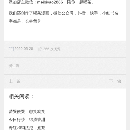
添加店主微信：meibiyao2886，陪你一起喝茶。
我们还创作了喝茶漫画，微信公众号，抖音，快手，小红书名
字都是：长林留芳
2020-05-28
266 次浏览
慢生活
上一篇
下一篇
相关阅读：
爱哭便哭，想笑就笑
今日行茶，绵滑香甜
野红和销法沱，煮茶