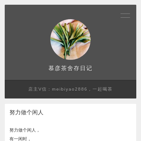
存日记
慕彦茶舍
店主V信：meibiyao2886，一起喝茶
努力做个闲人
努力做个闲人，
有一闲时，