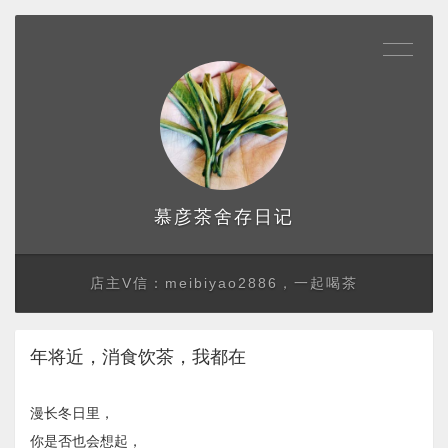
存日记
慕彦茶舍
店主V信：meibiyao2886，一起喝茶
年将近，消食饮茶，我都在
漫长冬日里，
你是否也会想起，