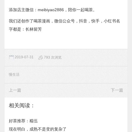
添加店主微信：meibiyao2886，陪你一起喝茶。
我们还创作了喝茶漫画，微信公众号，抖音，快手，小红书名
字都是：长林留芳
2019-07-31
793 次浏览
慢生活
上一篇
下一篇
相关阅读：
好茶推荐：糯伍
现在明白，成熟不是变的复杂了