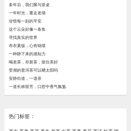
多年后，我们聚与茶桌
一年时光，重走老墙
珍惜每一刻的平安
这个云朵好像一条鱼
寻找真实的世界
布衣素饭，心有锦缎
一种静下来的感知力
喝老茶，存新茶，留住美好
受潮的普洱茶可以晒太阳吗
安静街道，一道茶
一道长林留芳，口腔中香气氤氲
热门标签：