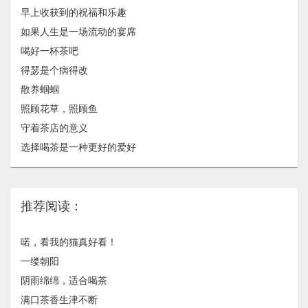
早上收获到的祝福和乐趣
如果人生是一场流动的宴席
喝好一杯茶吧
得瑟是个病得改
散养蝈蝈
照顾花草，照顾鱼
守着茶店的意义
选择喝茶是一种更好的爱好
推荐阅读：
喏，看我的猫真好看！
一缕朝阳
阴雨绵绵，适合喝茶
满口茶香生津不断