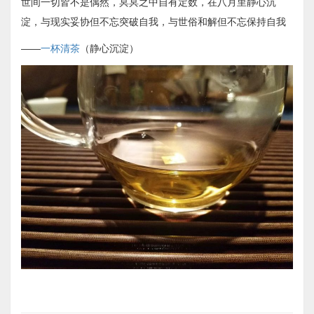
世间一切皆不是偶然，冥冥之中自有定数，在八月里静心沉
淀，与现实妥协但不忘突破自我，与世俗和解但不忘保持自我
——
一杯清茶
（静心沉淀）