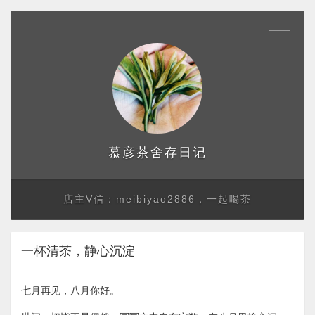
存日记
慕彦茶舍
店主V信：meibiyao2886，一起喝茶
一杯清茶，静心沉淀
七月再见，八月你好。