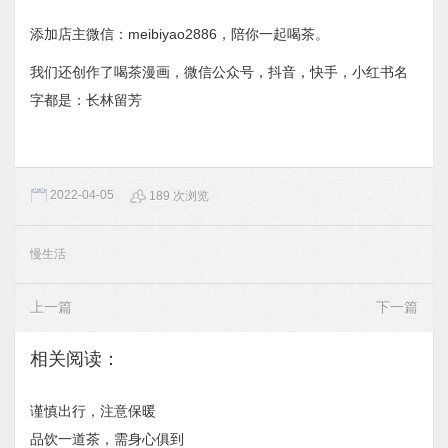
添加店主微信：meibiyao2886，陪你一起喝茶。
我们还创作了喝茶漫画，微信公众号，抖音，快手，小红书名
字都是：长林留芳
2022-04-05
189 次浏览
慢生活
上一篇
下一篇
相关阅读：
谨慎出行，注意保暖
品饮一道茶，需身心俱到