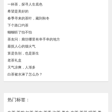
一杯茶，探寻人生底色
希望是美好的
春季寻来的茶叶，藏到秋冬
下个路口约茶
蝈蝈听了怕不怕
茶友问：廊坊哪里有串手串的地方
最抚人心的烟火气
算是告别，也是新生
老茶礼盒
天气凉爽，人渐多
白茶被水淋了怎么办？
热门标签：