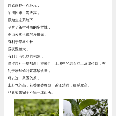
原始雨林生态环境，
采摘困难，海拔高，
原始生态系统下，
孕育了茶树种质的多样性，
高山云雾形成的漫射光，
有利于茶树生长，
昼夜温差大，
有利于有机物的积累，
温湿度利于增加新叶持嫩性，土壤中的岩石沙土及腐殖质，有
利于增加鲜叶氨基酸含量，
所以这一茶区的茶，
山野气韵高，花香果香彰显，茶汤清甜，细腻度高。
品鉴效果完全不输一线山头。