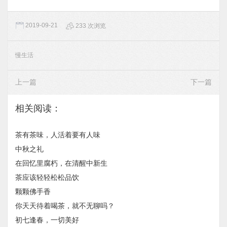
2019-09-21
233 次浏览
慢生活
上一篇
下一篇
相关阅读：
茶有茶味，人活着要有人味
中秋之礼
在回忆里腐朽，在清醒中新生
茶应该轻轻松松品饮
颗颗佛手香
你天天待着喝茶，就不无聊吗？
初七逢春，一切美好