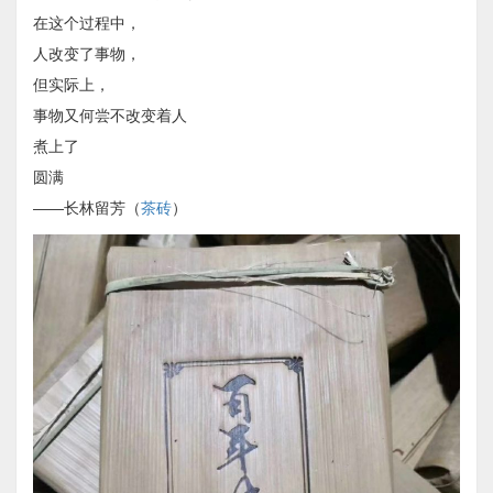
在这个过程中，
人改变了事物，
但实际上，
事物又何尝不改变着人
煮上了
圆满
——长林留芳（
茶砖
）