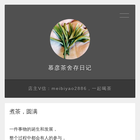
存日记
慕彦茶舍
店主V信：meibiyao2886，一起喝茶
煮茶，圆满
一件事物的诞生和发展，
整个过程中都会有人的参与，