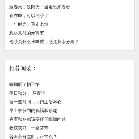
这春天，这阳光，当走出来看看
春在即，可以约茶了
一年时光，重走老墙
想起儿时的元宵节
泡茶为什么水味重，感觉茶水分离？
推荐阅读：
蝈蝈听了怕不怕
明日秋分， 昼夜均
留一些时间，回归生活本心
早上收获到的祝福和乐趣
春夏秋冬都该要仔仔细细的过
收获美好，一路芬芳
普洱茶有焦叶，正常么？