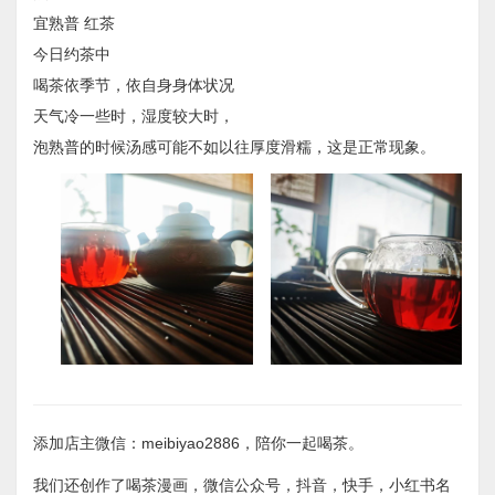
​宜熟普 ​红茶
​今日约茶中
​喝茶依季节，依自身身体状况
​天气冷一些时，湿度较大时，
泡​熟普的时候汤感可能不如以往厚度滑糯，这是正常现象。
添加店主微信：meibiyao2886，陪你一起喝茶。
我们还创作了喝茶漫画，微信公众号，抖音，快手，小红书名