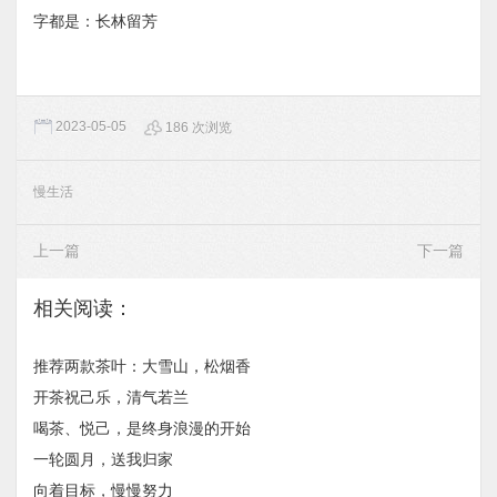
字都是：长林留芳
2023-05-05
186 次浏览
慢生活
上一篇
下一篇
相关阅读：
推荐两款茶叶：大雪山，松烟香
开茶祝己乐，清气若兰
喝茶、悦己，是终身浪漫的开始
一轮圆月，送我归家
向着目标，慢慢努力