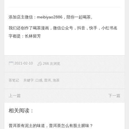
添加店主微信：meibiyao2886，陪你一起喝茶。
我们还创作了喝茶漫画，微信公众号，抖音，快手，小红书名
字都是：长林留芳
2021-02-10
266 次浏览
茶笔记
关键字:
口感
,
普洱
,
泡茶
上一篇
下一篇
相关阅读：
普洱茶有泥土的味道，普洱茶怎么有股土腥味？