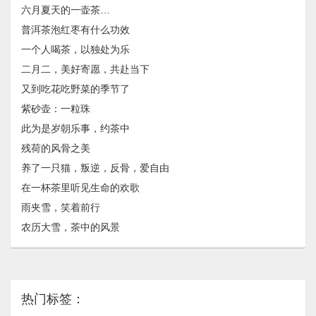
六月夏天的一壶茶…
普洱茶泡红枣有什么功效
一个人喝茶，以独处为乐
二月二，美好寄愿，共赴当下
又到吃花吃野菜的季节了
紫砂壶：一粒珠
此为是岁朝乐事，约茶中
残荷的风骨之美
养了一只猫，叛逆，反骨，爱自由
在一杯茶里听见生命的欢歌
雨夹雪，笑着前行
农历大雪，茶中的风景
热门标签：