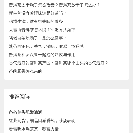
普洱茶太干燥了怎么改善？普洱茶放干了怎么办？
新生普没有苦涩味道是好茶吗？
绵滑生津，微有奶香味的藤条
大雪山普洱茶怎么沏？冲泡方法如下
喝老白茶辣嗓子，是怎么回事？
熟茶的汤色，香气，滋味，喉感，浓稠感
普洱茶和罗汉果一起泡的功效与作用
香气最好的普洱茶产区：普洱茶哪个山头的香气最好？
茶的豆香怎么来的
推荐阅读：
条条芽头肥嫩油润
红茶到货，细品口感香气，茶汤表现
看雪听水喝茶茶，积蓄力量