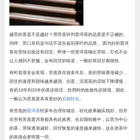
越苦的茶是不是越好？用苦底评判普洱茶的品质是不正确的。
同样，苦口良药这句话不适合鉴别茶叶的品质 。因为好的普洱
茶在苦味后面还有回甘。即使一些普洱茶喝出苦味，它也不会
让人感到不舒服，会有回甘的味道，一般好茶回甘都很快。
有时老茶友会发现，苦底茶存放多年后，茶的苦味逐渐减少，
回甘的速度和甜味越来越强。但是，涩底茶的涩味下降缓慢，
有的10年到20年的茶还很涩，饮用时的收敛性还很强。因此，
一般认为苦底茶具有更好的
后期转化
。
有苦底的
普洱茶
经多年合理存储后，转化效果确实很好，但并
非所有苦底普洱茶都具有此效果。在后期转换中，以苦为中心
的茶，苦味逐渐减轻，回甘恢复的速度越来越快，这在老茶中
的表现会更明显一些。