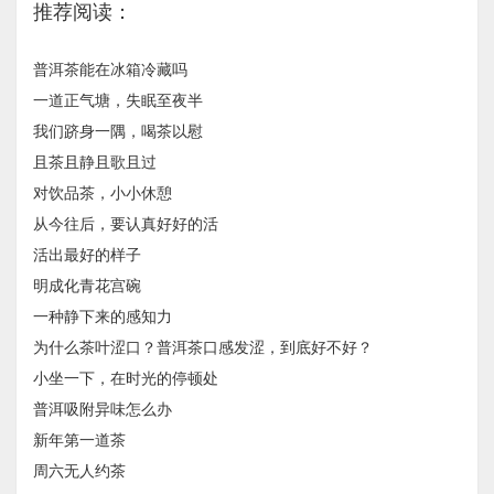
推荐阅读：
普洱茶能在冰箱冷藏吗
一道正气塘，失眠至夜半
我们跻身一隅，喝茶以慰
且茶且静且歌且过
对饮品茶，小小休憩
从今往后，要认真好好的活
活出最好的样子
明成化青花宫碗
一种静下来的感知力
为什么茶叶涩口？普洱茶口感发涩，到底好不好？
小坐一下，在时光的停顿处
普洱吸附异味怎么办
新年第一道茶
周六无人约茶