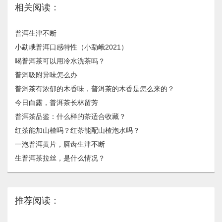
相关阅读：
普洱生津不断
小勐峨普洱口感特性（小勐峨2021）
喝普洱茶可以用冷水洗茶吗？
普洱吸附异味怎么办
普洱茶有浓郁的木香味，普洱茶的木香是怎么来的？
今日白露，普洱茶长林留芳
普洱茶品鉴：什么样的茶适合收藏？
红茶能加山楂吗？红茶能配山楂泡水吗？
一泡普洱黄片，唇齿生津不断
生普洱茶拉丝，是什么情况？
推荐阅读：