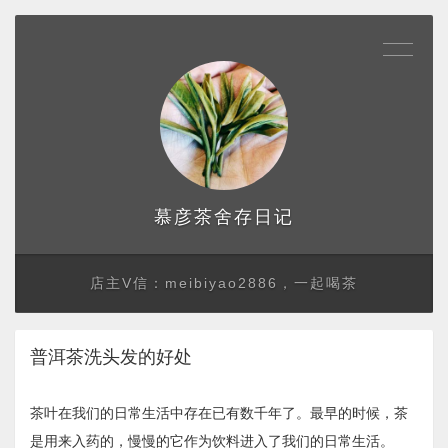
存日记
慕彦茶舍
店主V信：meibiyao2886，一起喝茶
普洱茶洗头发的好处
茶叶在我们的日常生活中存在已有数千年了。最早的时候，茶
是用来入药的，慢慢的它作为饮料进入了我们的日常生活。