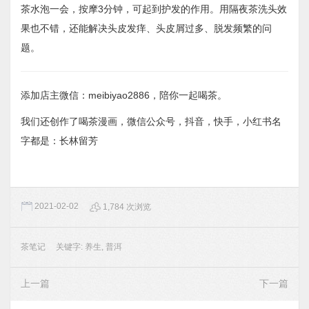
茶水泡一会，按摩3分钟，可起到护发的作用。用隔夜茶洗头效
果也不错，还能解决头皮发痒、头皮屑过多、脱发频繁的问
题。
添加店主微信：meibiyao2886，陪你一起喝茶。
我们还创作了喝茶漫画，微信公众号，抖音，快手，小红书名
字都是：长林留芳
2021-02-02
1,784 次浏览
茶笔记
关键字:
养生
,
普洱
上一篇
下一篇