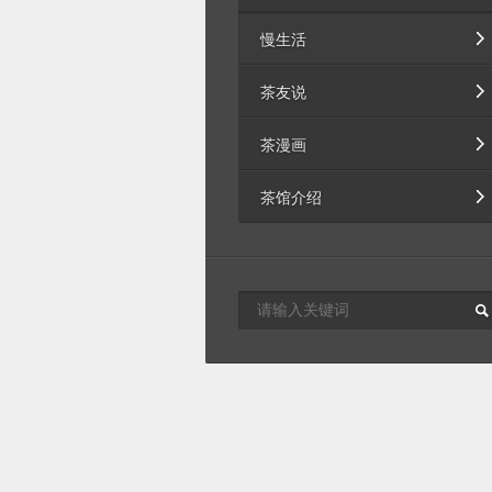
慢生活
茶友说
茶漫画
茶馆介绍