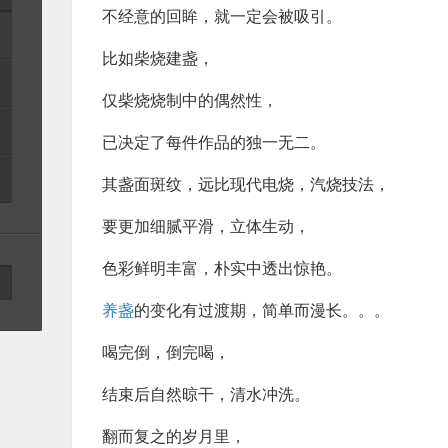
不经意的回眸，就一定会被吸引。
比如柴烧建盏，
仅柴烧烧制中的偶然性，
已决定了每件作品的独一无二。
其盏面斑纹，远比现代电烧，汽烧技法，
要更加细腻平滑，立体生动，
色彩鲜明丰富，朴实中透出惊艳。
养盏
的变化有过渡期，简单而漫长。。。
喝完倒，倒完喝，
结束后自然晾干，清水冲洗。
翻而复之的岁月里，