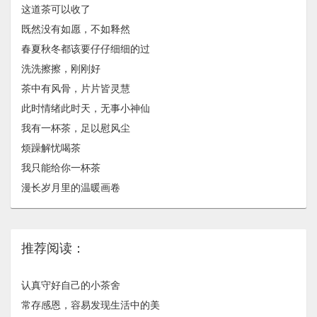
这道茶可以收了
既然没有如愿，不如释然
春夏秋冬都该要仔仔细细的过
洗洗擦擦，刚刚好
茶中有风骨，片片皆灵慧
此时情绪此时天，无事小神仙
我有一杯茶，足以慰风尘
烦躁解忧喝茶
我只能给你一杯茶
漫长岁月里的温暖画卷
推荐阅读：
认真守好自己的小茶舍
常存感恩，容易发现生活中的美