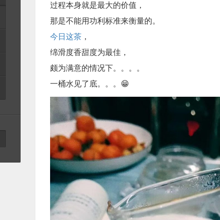
过程本身就是最大的价值，
那是不能用功利标准来衡量的。
今日这茶
，
绵滑度香甜度为最佳，
颇为满意的情况下。。。。
一桶水见了底。。。😁