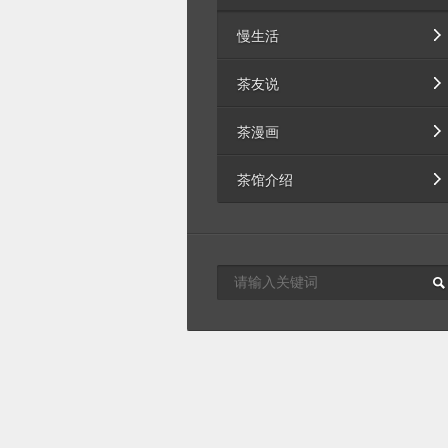
慢生活
茶友说
茶漫画
茶馆介绍