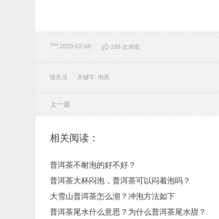
2020-02-06
186 次浏览
慢生活
关键字:
泡茶
上一篇
相关阅读：
普洱茶不耐泡的好不好？
普洱茶大杯闷泡，普洱茶可以闷着泡吗？
大雪山普洱茶怎么沏？冲泡方法如下
普洱茶尾水什么意思？为什么普洱茶尾水甜？