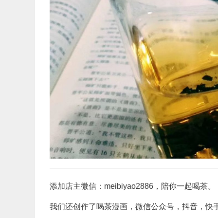
添加店主微信：meibiyao2886，陪你一起喝茶。
我们还创作了喝茶漫画，微信公众号，抖音，快