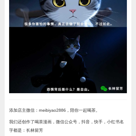
添加店主微信：meibiyao2886，陪你一起喝茶。
我们还创作了喝茶漫画，微信公众号，抖音，快手，小红书名
字都是：长林留芳