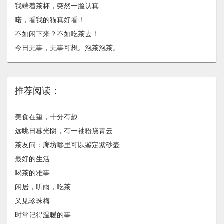
我端着茶杯，突然一脸认真
喏，看我的猫真好看！
不如闲下来？不如吃茶去！
今日无事，无事可想。泡茶泡茶。
推荐阅读：
美食在望，十分有趣
远眺日暮光阴，有一袖粉黛青云
茶友问：廊坊哪里可以鉴定紫砂壶
最好的生活
喝茶的雅事
闲居，听雨，吃茶
又见珍珠梅
时常记得温暖的事