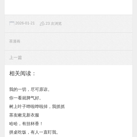
2026-01-21
23 次浏览
茶漫画
上一篇
相关阅读：
我的一切，尽可原谅。
你一看就脾气好。
树上叶子哗啦哗啦掉，我抓抓
茶友瞅见新衣服
哈哈，有挂杯香！
拼桌吃饭，有人一直盯我。