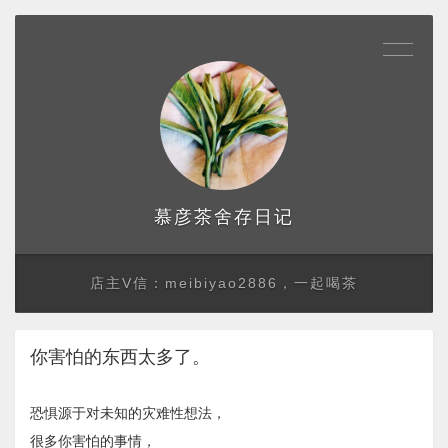
存日记
慕彦茶舍
店主V信：meibiyao2886，一起喝茶
你害怕的东西太多了。
恐惧源于对未知的灾难性想法，
很多你害怕的事情，