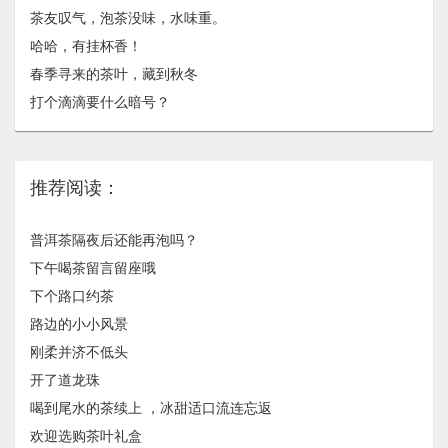
茶友叹气，泡茶没味，水味重。
哈哈，有挂杯香！
春季寻来的茶叶，藏到秋冬
打个滴滴要什么暗号？
推荐阅读：
普洱茶隔夜后还能再泡吗？
下午喝茶留言留座哦
下个路口约茶
路边的小小风景
刚柔并济不低头
开了道龙珠
喝到尾水的茶续上 ，冰甜适口流连忘返
欢迎选购茶叶礼盒