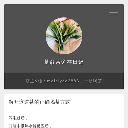
存日记
慕彦茶舍
店主V信：meibiyao2886，一起喝茶
解开这道茶的正确喝茶方式
闷泡过后，
口腔中吸热水解反应后，