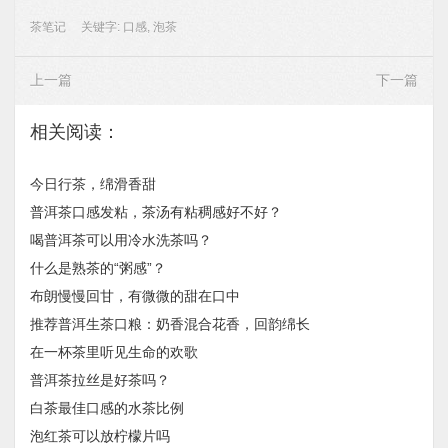
茶笔记
关键字:
口感
,
泡茶
上一篇
下一篇
相关阅读：
今日行茶，绵滑香甜
普洱茶口感发粘，茶汤有粘稠感好不好？
喝普洱茶可以用冷水洗茶吗？
什么是熟茶的“粥感”？
布朗慢慢回甘，有微微的甜在口中
推荐普洱生茶口粮：奶香混合花香，回韵绵长
在一杯茶里听见生命的欢歌
普洱茶拉丝是好茶吗？
白茶最佳口感的水茶比例
泡红茶可以放柠檬片吗