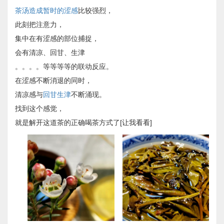
茶汤造成暂时的涩感
比较强烈，
此刻把注意力，
集中在有涩感的部位捕捉，
会有清凉、回甘、生津
。。。。等等等等的联动反应。
在涩感不断消退的同时，
清凉感与
回甘生津
不断涌现。
找到这个感觉，
就是解开这道茶的正确喝茶方式了[让我看看]