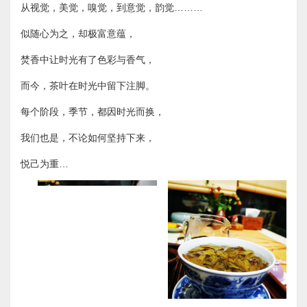
从视觉，美觉，嗅觉，到意觉，韵觉………
似随心为之，却极富意蕴，
焚香中让时光有了色彩与香气，
而今，茶叶在时光中留下注脚。
​每个阶段，季节，都因时光而换，
​我们也是，不论如何坚持下来，
悦己为重…