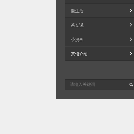
慢生活
茶友说
茶漫画
茶馆介绍