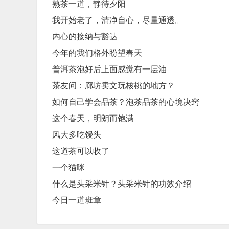
熟茶一道，静待夕阳
我开始老了，清净自心，尽量通透。
内心的接纳与豁达
今年的我们格外盼望春天
普洱茶泡好后上面感觉有一层油
茶友问：廊坊卖文玩核桃的地方？
如何自己学会品茶？泡茶品茶的心境决窍
这个春天，明朗而饱满
风大多吃馒头
这道茶可以收了
一个猫咪
什么是头采米针？头采米针的功效介绍
今日一道班章