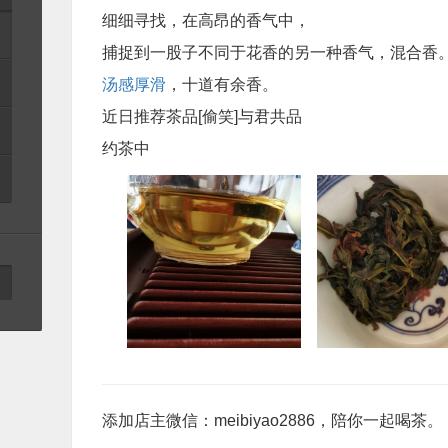
细细寻找，在高昂的香气中，
捕捉到一股子不同于花香的另一种香气，混合香
汤感厚滑
，十道有余香。
近日推荐茶品[偷笑]与君共品
约茶中
添加店主微信：meibiyao2886，陪你一起喝茶。