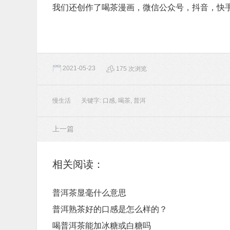
我们还创作了喝茶漫画，微信公众号，抖音，快
2021-05-23
175 次浏览
慢生活
关键字:
口感
,
喝茶
,
普洱
上一篇
相关阅读：
普洱茶显毫什么意思
普洱熟茶好的口感是怎么样的？
喝普洱茶能加冰糖或白糖吗