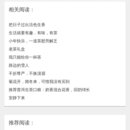
相关阅读：
把日子过出活色生香
生活就要有趣，有味，有茶
小年快乐，一道茶慰劳解乏
老茶礼盒
我只能给你一杯茶
路边的雪人
不折尊严，不换漠眉
菊花开，闻冬来，可惜我没有买到
推荐普洱生茶口粮：奶香混合花香，回韵绵长
安静下来
推荐阅读：