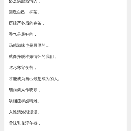
必是满腔热情的，
回敬自己一杯茶。
历经严冬后的春茶，
香气是最好的，
汤感滋味也是最厚的…
就像挣脱稚嫩情怀的我们，
吃尽寒宵夜苦，
才能成为自己最想成为的人。
细雨斜风作晓寒，
淡烟疏柳媚晴滩。
入淮清洛渐漫漫。
雪沫乳花浮午盏，