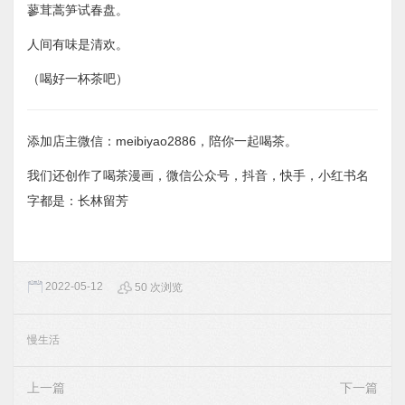
蓼茸蒿笋试春盘。
人间有味是清欢。
（喝好一杯茶吧）
添加店主微信：meibiyao2886，陪你一起喝茶。
我们还创作了喝茶漫画，微信公众号，抖音，快手，小红书名
字都是：长林留芳
2022-05-12
50 次浏览
慢生活
上一篇
下一篇