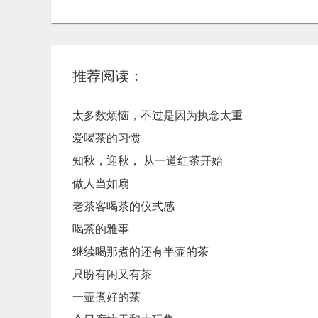
推荐阅读：
太多数烦恼，不过是因为执念太重
爱喝茶的习惯
知秋，迎秋， ​从一道红茶开始
做人当如扇
老茶客喝茶的仪式感
喝茶的雅事
继续喝那煮的还有半壶的茶
只盼有闲又有茶
一壶煮好的茶