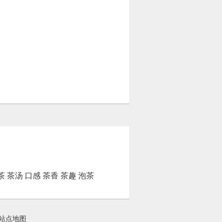
茶
茶汤
口感
茶香
茶趣
泡茶
站点地图