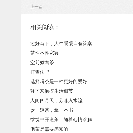
上一篇
相关阅读：
过好当下，人生缓缓自有答案
茶性本性宽容
堂前煮着茶
打雪仗吗
选择喝茶是一种更好的爱好
静下来触摸生活细节
人间四月天，芳菲入水流
饮一道茶，拿一本书
愉悦中开道茶，随着心情溶解
泡茶是需要感知的