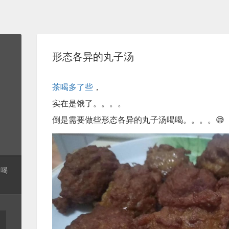
形态各异的丸子汤
茶喝多了些
，
实在是饿了。。。。
倒是需要做些形态各异的丸子汤喝喝。。。。😅
起喝