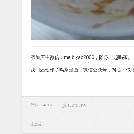
添加店主微信：meibiyao2886，陪你一起喝茶。
我们还创作了喝茶漫画，微信公众号，抖音，快
2019-10-08
153 次浏览
慢生活