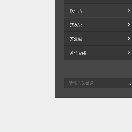
慢生活
茶友说
茶漫画
茶馆介绍