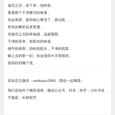
做完之后，坐下来，泡杯茶。
看着那个干净整洁的角落，
你会觉得，那些烦心事没了，很治愈……
所有的事听起来普通，
但做完之后的幸福感，远超预期。
干净的床单，有阳光的味道。
铺平的床面，拍松的枕头，干净的枕套，
躺上去的那一刻，你会觉得今天很值得，
值得好好睡个觉。
添加店主微信：meibiyao2886，陪你一起喝茶。
我们还创作了喝茶漫画，微信公众号，抖音，快手，小红书名
字都是：长林留芳