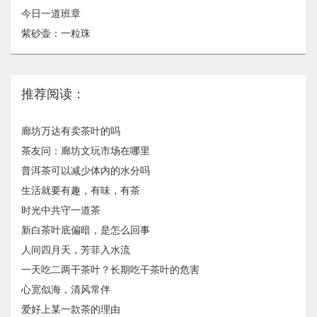
今日一道班章
紫砂壶：一粒珠
推荐阅读：
廊坊万达有卖茶叶的吗
茶友问：廊坊文玩市场在哪里
普洱茶可以减少体内的水分吗
生活就要有趣，有味，有茶
时光中共守一道茶
新白茶叶底偏暗，是怎么回事
人间四月天，芳菲入水流
一天吃二两干茶叶？长期吃干茶叶的危害
心宽似海，清风常伴
爱好上某一款茶的理由