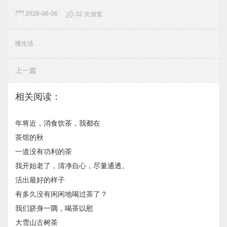
2026-06-06
32 次浏览
慢生活
上一篇
相关阅读：
年将近，消食饮茶，我都在
茶馆的秋
一道没有功利的茶
我开始老了，清净自心，尽量通透。
活出最好的样子
有多久没有闲闲地喝过茶了？
我们跻身一隅，喝茶以慰
大雪山古树茶