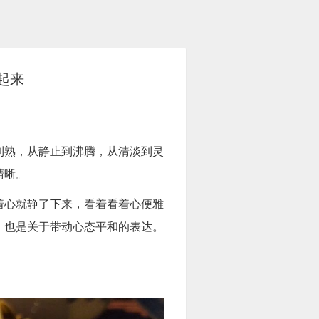
起来
到熟，从静止到沸腾，从清淡到灵
清晰。
着心就静了下来，看着看着心便雅
，也是关于带动心态平和的表达。