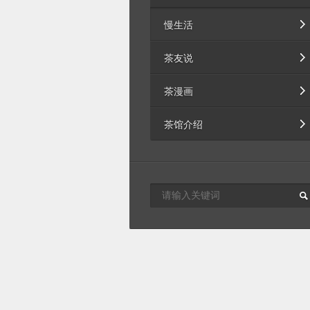
慢生活
茶友说
茶漫画
茶馆介绍