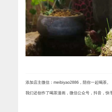
添加店主微信：meibiyao2886，陪你一起喝茶。
我们还创作了喝茶漫画，微信公众号，抖音，快