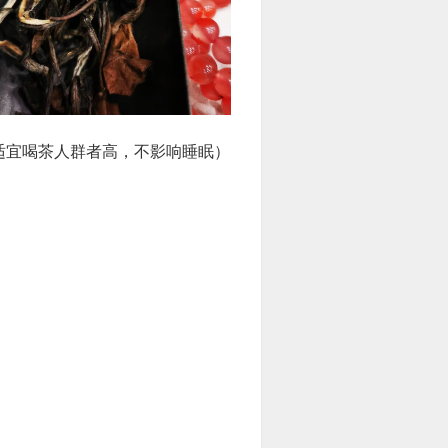
适宜喝茶人群者高，不影响睡眠）