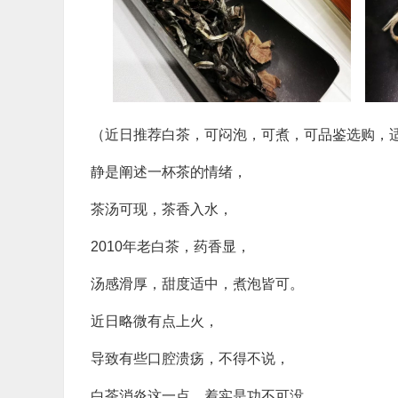
（近日推荐白茶，可闷泡，可煮，可品鉴选购，
静是阐述一杯茶的情绪，
​茶汤可现，茶香入水，
​2010年老白茶，药香显，
汤感滑厚，甜度适中，煮泡皆可。
​近日略微有点上火，
导致有些口腔溃疡，不得不说，
​白茶消炎这一点，着实是功不可没，