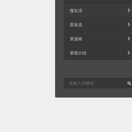
慢生活
茶友说
茶漫画
茶馆介绍