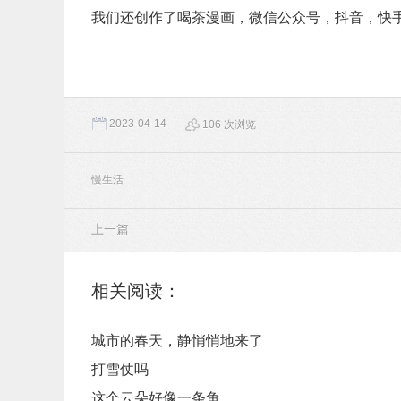
我们还创作了喝茶漫画，微信公众号，抖音，快
2023-04-14
106 次浏览
慢生活
上一篇
相关阅读：
城市的春天，静悄悄地来了
打雪仗吗
这个云朵好像一条鱼