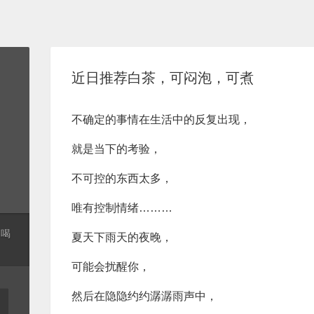
近日推荐白茶，可闷泡，可煮
不确定的事情在生活中的反复出现，
就是当下的考验，
不可控的东西太多，
唯有控制情绪………
起喝
夏天下雨天的夜晚，
可能会扰醒你，
然后在隐隐约约潺潺雨声中，