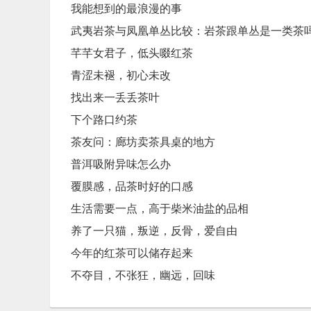
我能想到的最浪漫的事
武夷岩茶与凤凰单丛比较：岩茶跟单丛是一类茶
芊芊女君子，低头啜红茶
青涩未褪，初心未改
找出来一丢丢茶叶
下个路口约茶
茶友问：廊坊卖茶具桌的地方
普洱吸附异味怎么办
覆膜感，品茶时好的口感
生活需要一点，高于柴米油盐的品相
养了一只猫，叛逆，反骨，爱自由
今年的红茶可以储存起来
不夺目，不张狂，幽远，回味