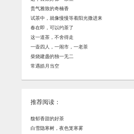
贵气雅致的奇楠香
试茶中，就像慢慢等着阳光撒进来
春在即，可以约茶了
这一道茶，不舍得走
一壶四人，一闹市，一老茶
柴烧建盏的独一无二
常遇皓月当空
推荐阅读：
馥郁香甜的好茶
白雪隐寒树，夜色笼寒雾