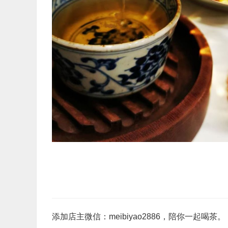
添加店主微信：meibiyao2886，陪你一起喝茶。