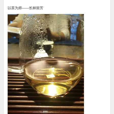
以茶为师——长林留芳