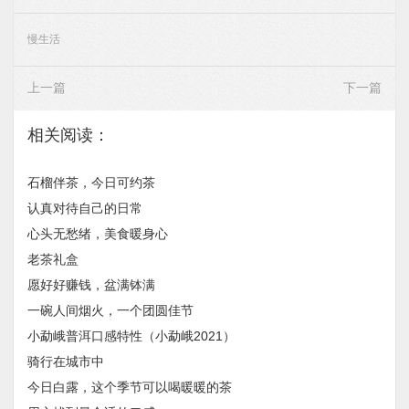
慢生活
上一篇
下一篇
相关阅读：
石榴伴茶，今日可约茶
认真对待自己的日常
心头无愁绪，美食暖身心
老茶礼盒
愿好好赚钱，盆满钵满
一碗人间烟火，一个团圆佳节
小勐峨普洱口感特性（小勐峨2021）
骑行在城市中
今日白露，这个季节可以喝暖暖的茶