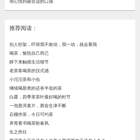
用心找到最合适的口感
推荐阅读：
别人吵架，吓得我不敢动，我一动，就会看我
喝茶，愉悦自己而已
静下来触摸生活细节
老茶客喝茶的仪式感
小沱沱茶和小虫
继续喝那煮的还有半壶的茶
白露，四季里茶叶最好喝的时节
一泡普洱黄片，唇齿生津不断
石榴伴茶，今日可约茶
养胃看书喝茶盼春风
生之所往