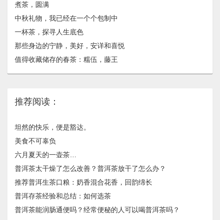
煮茶，圆满
中秋礼物，我已经在一个个包制中
一杯茶，探寻人生底色
那些身边的宁静，美好，安详和喜悦
值得收藏储存的春茶：糯伍，藤王
推荐阅读：
坦然的快乐，便是豁达。
美食不可辜负
六月夏天的一壶茶…
普洱茶太干燥了怎么改善？普洱茶放干了怎么办？
推荐普洱生茶口粮：奶香混合花香，回韵绵长
普洱存茶经验和总结：如何选茶
普洱茶能润肠通便吗？经常便秘的人可以喝普洱茶吗？