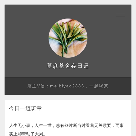
存日记
慕彦茶舍
店主V信：meibiyao2886，一起喝茶
今日一道班章
人生无小事，人生一世，总有些片断当时看着无关紧要，而事
实上却牵动了大局。