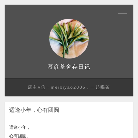
存日记
慕彦茶舍
店主V信：meibiyao2886，一起喝茶
适逢小年，心有团圆
适逢小年，
心有团圆。