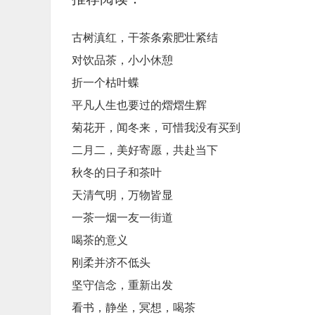
古树滇红，干茶条索肥壮紧结
对饮品茶，小小休憩
折一个枯叶蝶
平凡人生也要过的熠熠生辉
菊花开，闻冬来，可惜我没有买到
二月二，美好寄愿，共赴当下
秋冬的日子和茶叶
天清气明，万物皆显
一茶一烟一友一街道
喝茶的意义
刚柔并济不低头
坚守信念，重新出发
看书，静坐，冥想，喝茶