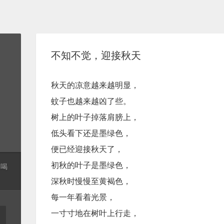
不知不觉，迎接秋天
秋天的凉意越来越明显，
蚊子也越来越凶了些。
树上的叶子掉落肩膀上，
低头看下还是墨绿色，
便已经迎接秋天了，
初秋的叶子是墨绿色，
起喝
深秋时慢慢至黄褐色，
每一年看着光景，
一寸寸地在树叶上行走，