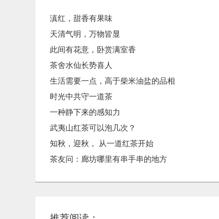
滇红，甜香有果味
天清气明，万物皆显
此间有花意，卧赏满室香
茶舍水仙长势喜人
生活需要一点，高于柴米油盐的品相
时光中共守一道茶
一种静下来的感知力
武夷山红茶可以泡几次？
知秋，迎秋， ​从一道红茶开始
茶友问：廊坊哪里有串手串的地方
推荐阅读：