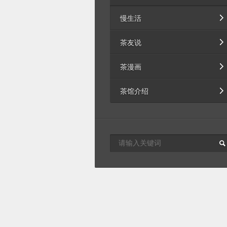
慢生活
茶友说
茶漫画
茶馆介绍