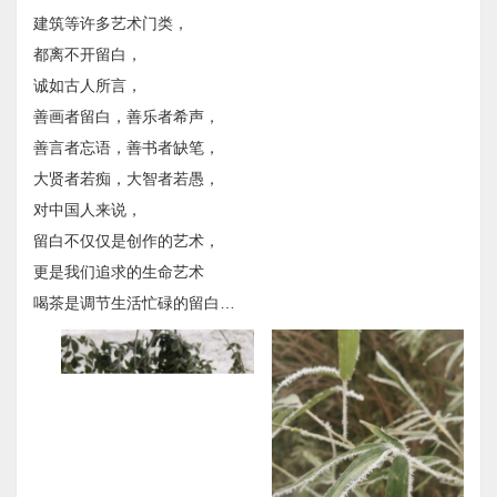
建筑等许多艺术门类，
都离不开留白，
诚如古人所言，
善画者留白，善乐者希声，
善言者忘语，善书者缺笔，
大贤者若痴，大智者若愚，
对中国人来说，
留白不仅仅是创作的艺术，
更是我们追求的生命艺术
​喝茶是调节生活忙碌的留白…