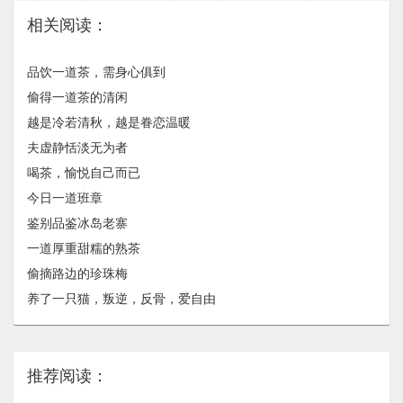
相关阅读：
品饮一道茶，需身心俱到
偷得一道茶的清闲
越是冷若清秋，越是眷恋温暖
夫虚静恬淡无为者
喝茶，愉悦自己而已
今日一道班章
鉴别品鉴冰岛老寨
一道厚重甜糯的熟茶
偷摘路边的珍珠梅
养了一只猫，叛逆，反骨，爱自由
推荐阅读：